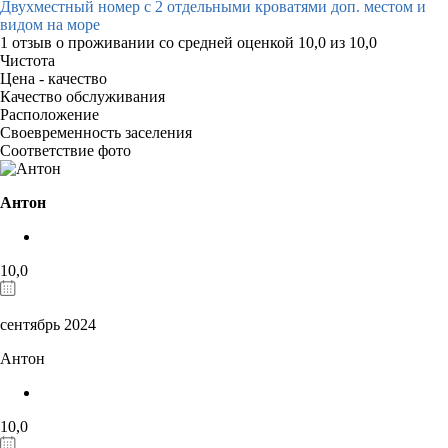
Двухместный номер с 2 отдельными кроватями доп. местом и
видом на море
1 отзыв
о проживании со средней оценкой
10,0
из
10,0
Чистота
Цена - качество
Качество обслуживания
Расположение
Своевременность заселения
Соответствие фото
Антон
10,0
сентябрь 2024
Антон
10,0