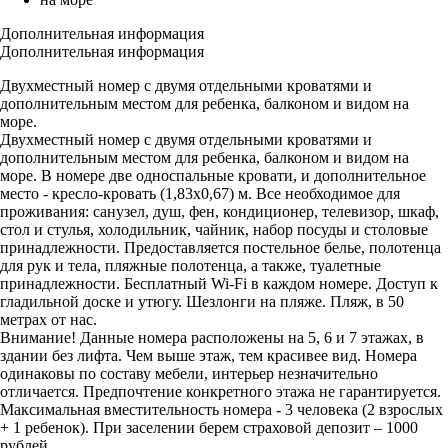
Дополнительная информация
Дополнительная информация
Двухместный номер с двумя отдельными кроватями и
дополнительным местом для ребенка, балконом и видом на
море.
Двухместный номер с двумя отдельными кроватями и
дополнительным местом для ребенка, балконом и видом на
море. В номере две односпальные кровати, и дополнительное
место - кресло-кровать (1,83х0,67) м. Все необходимое для
проживания: санузел, душ, фен, кондиционер, телевизор, шкаф,
стол и стулья, холодильник, чайник, набор посуды и столовые
принадлежности. Предоставляется постельное белье, полотенца
для рук и тела, пляжные полотенца, а также, туалетные
принадлежности. Бесплатный Wi-Fi в каждом номере. Доступ к
гладильной доске и утюгу. Шезлонги на пляже. Пляж, в 50
метрах от нас.
Внимание! Данные номера расположены на 5, 6 и 7 этажах, в
здании без лифта. Чем выше этаж, тем красивее вид. Номера
одинаковы по составу мебели, интерьер незначительно
отличается. Предпочтение конкретного этажа не гарантируется.
Максимальная вместительность номера - 3 человека (2 взрослых
+ 1 ребенок). При заселении берем страховой депозит – 1000
рублей.