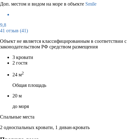
Доп. местом и видом на море в объекте
Smile
9,8
41 отзыв
(41)
Объект не является классифицированным в соответствии с
законодательством РФ средством размещения
3 кровати
2 гостя
2
24 м
Общая площадь
20 м
до моря
Спальные места
2 односпальных кровати, 1 диван-кровать