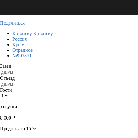
Поделиться
К поиску
К поиску
Россия
Крым
Отрадное
№995851
Заезд
Отъезд
Гости
за сутки
8 000
₽
Предоплата 15 %