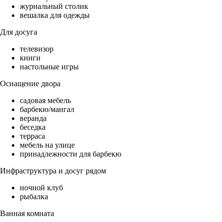
журнальный столик
вешалка для одежды
Для досуга
телевизор
книги
настольные игры
Оснащение двора
садовая мебель
барбекю/мангал
веранда
беседка
терраса
мебель на улице
принадлежности для барбекю
Инфраструктура и досуг рядом
ночной клуб
рыбалка
Ванная комната