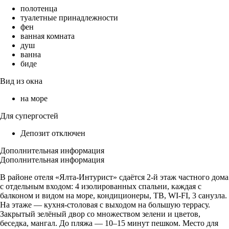
полотенца
туалетные принадлежности
фен
ванная комната
душ
ванна
биде
Вид из окна
на море
Для супергостей
Депозит отключен
Дополнительная информация
Дополнительная информация
В районе отеля «Ялта-Интурист» сдаётся 2-й этаж частного дома
с отдельным входом: 4 изолированных спальни, каждая с
балконом и видом на море, кондиционеры, ТВ, WI-FI, 3 санузла.
На этаже — кухня-столовая с выходом на большую террасу.
Закрытый зелёный двор со множеством зелени и цветов,
беседка, мангал. До пляжа — 10–15 минут пешком. Место для