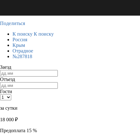
Поделиться
К поиску
К поиску
Россия
Крым
Отрадное
№287818
Заезд
Отъезд
Гости
за сутки
18 000
₽
Предоплата 15 %