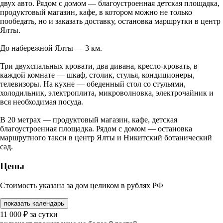
двух авто. Рядом с домом — благоустроенная детская площадка,
продуктовый магазин, кафе, в котором можно не только
пообедать, но и заказать доставку, остановка маршрутки в центр
Ялты.
До набережной Ялты — 3 км.
Три двухспальных кровати, два дивана, кресло-кровать, в
каждой комнате — шкаф, столик, стулья, кондиционеры,
телевизоры. На кухне — обеденный стол со стульями,
холодильник, электроплита, микроволновка, электрочайник и
вся необходимая посуда.
В 20 метрах — продуктовый магазин, кафе, детская
благоустроенная площадка. Рядом с домом — остановка
маршрутного такси в центр Ялты и Никитский ботанический
сад.
Цены
Стоимость указана за дом целиком в рублях РФ
показать календарь
11 000
₽
за сутки