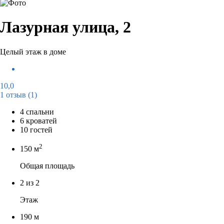
Лазурная улица, 2
Целый этаж в доме
10,0
1 отзыв
(1)
4 спальни
6 кроватей
10 гостей
2
150 м
Общая площадь
2 из 2
Этаж
190 м