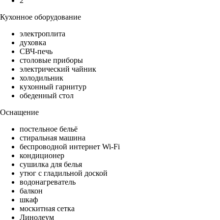
2
Кухонное оборудование
электроплита
духовка
СВЧ-печь
столовые приборы
электрический чайник
холодильник
кухонный гарнитур
обеденный стол
Оснащение
постельное бельё
стиральная машина
беспроводной интернет Wi-Fi
кондиционер
сушилка для белья
утюг с гладильной доской
водонагреватель
балкон
шкаф
москитная сетка
Линолеум