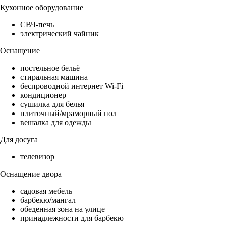
Кухонное оборудование
СВЧ-печь
электрический чайник
Оснащение
постельное бельё
стиральная машина
беспроводной интернет Wi-Fi
кондиционер
сушилка для белья
плиточный/мраморный пол
вешалка для одежды
Для досуга
телевизор
Оснащение двора
садовая мебель
барбекю/мангал
обеденная зона на улице
принадлежности для барбекю