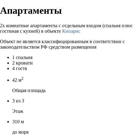
Апартаменты
2х комнатные апартаменты с отдельным входом (спальня плюс
гостиная с кухней) в объекте
Кипарис
Объект не является классифицированным в соответствии с
законодательством РФ средством размещения
1 спальня
2 кровати
4 гостя
2
42 м
Общая площадь
3 из 3
Этаж
310 м
до моря