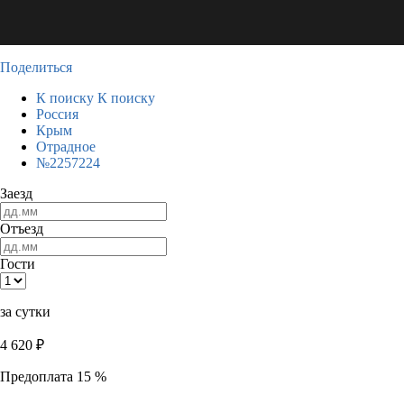
Поделиться
К поиску
К поиску
Россия
Крым
Отрадное
№2257224
Заезд
Отъезд
Гости
за сутки
4 620
₽
Предоплата 15 %