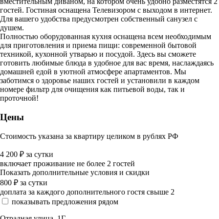
вместительным диваном, на котором очень удобно разместятся 2
гостей. Гостиная оснащена Телевизором с выходом в интернет.
Для вашего удобства предусмотрен собственный санузел с
душем.
Полностью оборудованная кухня оснащена всем необходимым
для приготовления и приема пищи: современной бытовой
техникой, кухонной утварью и посудой. Здесь вы сможете
готовить любимые блюда в удобное для вас время, наслаждаясь
домашней едой в уютной атмосфере апартаментов. Мы
заботимся о здоровье наших гостей и установили в каждом
номере фильтр для очищения как питьевой воды, так и
проточной!
Цены
Стоимость указана за квартиру целиком в рублях РФ
4 200
₽
за сутки
включает проживание не более 2 гостей
Показать дополнительные условия и скидки
800
₽
за сутки
доплата за каждого дополнительного гостя свыше 2
показывать предложения рядом
Отрадная улица, 1Г