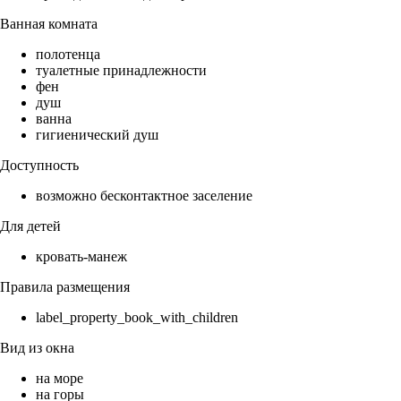
Ванная комната
полотенца
туалетные принадлежности
фен
душ
ванна
гигиенический душ
Доступность
возможно бесконтактное заселение
Для детей
кровать-манеж
Правила размещения
label_property_book_with_children
Вид из окна
на море
на горы