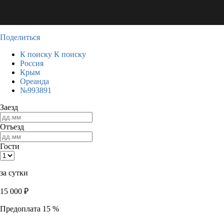
Поделиться
К поиску
К поиску
Россия
Крым
Ореанда
№993891
Заезд
Отъезд
Гости
за сутки
15 000
₽
Предоплата 15 %