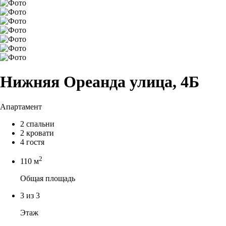
Нижняя Ореанда улица, 4Б
Апартамент
2 спальни
2 кровати
4 гостя
2
110 м
Общая площадь
3 из 3
Этаж