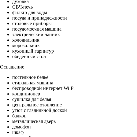
духовка
СВЧ-печь
фильтр для воды
посуда и принадлежности
столовые приборы
посудомоечная машина
электрический чайник
холодильник
морозильник
кухонный гарнитур
обеденный стол
Оснащение
постельное бельё
стиральная машина
беспроводной интернет Wi-Fi
кондиционер
сушилка для белья
центральное отопление
утюг с гладильной доской
балкон
металлическая дверь
домофон
шкаф