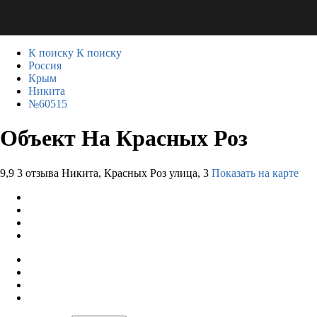
К поиску
К поиску
Россия
Крым
Никита
№60515
Объект На Красных Роз
9,9
3 отзыва
Никита, Красных Роз улица, 3
Показать на карте