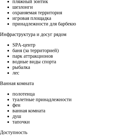
пляжный зонтик
шезлонги
охраняемая территория
игровая площадка
принадлежности для барбекю
Инфраструктура и досуг рядом
SPA-центр
баня (за территорией)
парк аттракционов
водные виды спорта
рыбалка
лес
Ванная комната
полотенца
туалетные принадлежности
фен
ванная комната
душ
тапочки
Доступность