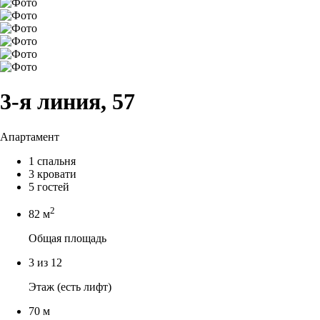
3-я линия, 57
Апартамент
1 спальня
3 кровати
5 гостей
2
82 м
Общая площадь
3 из 12
Этаж (есть лифт)
70 м