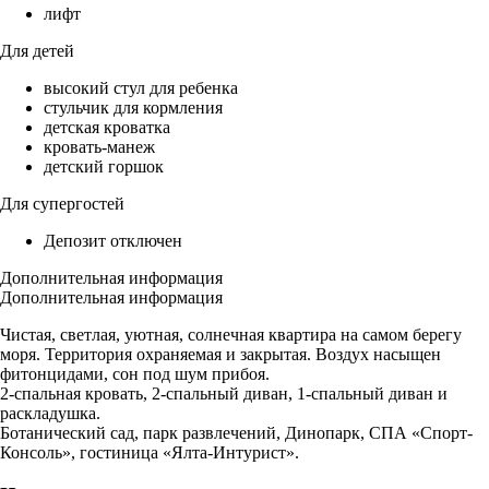
лифт
Для детей
высокий стул для ребенка
стульчик для кормления
детская кроватка
кровать-манеж
детский горшок
Для супергостей
Депозит отключен
Дополнительная информация
Дополнительная информация
Чистая, светлая, уютная, солнечная квартира на самом берегу
моря. Территория охраняемая и закрытая. Воздух насыщен
фитонцидами, сон под шум прибоя.
2-спальная кровать, 2-спальный диван, 1-спальный диван и
раскладушка.
Ботанический сад, парк развлечений, Динопарк, СПА «Спорт-
Консоль», гостиница «Ялта-Интурист».