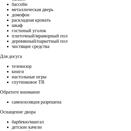
бассейн
металлическая дверь
домофон
раскладная кровать
шкаф
гостиный уголок
плиточный/мраморный пол
деревянный/паркетный пол
чистящие средства
Для досуга
телевизор
книги
настольные игры
спутниковое ТВ
Обратите внимание
самоизоляция разрешена
Оснащение двора
барбекю/мангал
детские качели