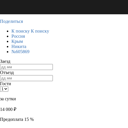
Поделиться
К поиску
К поиску
Россия
Крым
Никита
№605869
Заезд
Отъезд
Гости
за сутки
14 000
₽
Предоплата 15 %