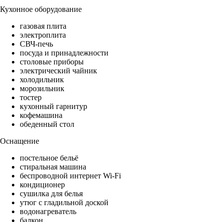
Кухонное оборудование
газовая плита
электроплита
СВЧ-печь
посуда и принадлежности
столовые приборы
электрический чайник
холодильник
морозильник
тостер
кухонный гарнитур
кофемашина
обеденный стол
Оснащение
постельное бельё
стиральная машина
беспроводной интернет Wi-Fi
кондиционер
сушилка для белья
утюг с гладильной доской
водонагреватель
балкон