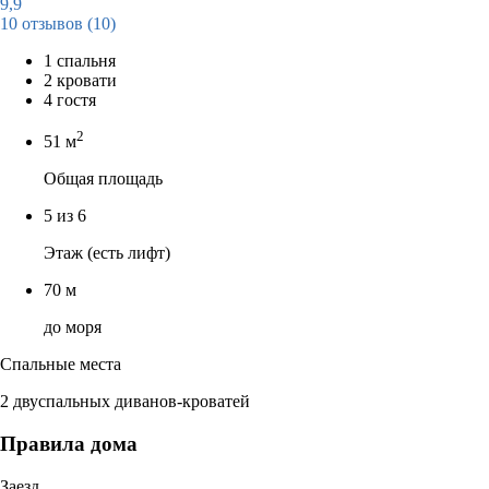
9,9
10 отзывов
(10)
1 спальня
2 кровати
4 гостя
2
51 м
Общая площадь
5 из 6
Этаж (есть лифт)
70 м
до моря
Спальные места
2 двуспальных диванов-кроватей
Правила дома
Заезд