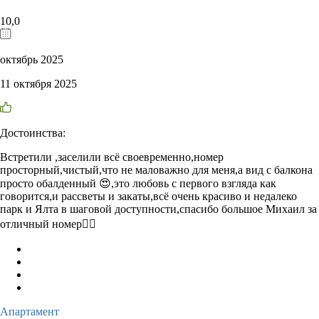
10,0
октябрь 2025
11 октября 2025
Достоинства:
Встретили ,заселили всё своевременно,номер
просторный,чистый,что не маловажно для меня,а вид с балкона
просто обалденный 😍,это любовь с первого взгляда как
говорится,и рассветы и закаты,всё очень красиво и недалеко
парк и Ялта в шаговой доступности,спасибо большое Михаил за
отличный номер👍🏻
Апартамент