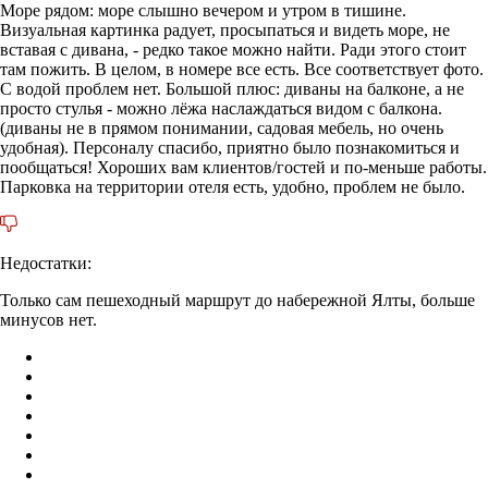
Море рядом: море слышно вечером и утром в тишине.
Визуальная картинка радует, просыпаться и видеть море, не
вставая с дивана, - редко такое можно найти. Ради этого стоит
там пожить. В целом, в номере все есть. Все соответствует фото.
С водой проблем нет. Большой плюс: диваны на балконе, а не
просто стулья - можно лёжа наслаждаться видом с балкона.
(диваны не в прямом понимании, садовая мебель, но очень
удобная). Персоналу спасибо, приятно было познакомиться и
пообщаться! Хороших вам клиентов/гостей и по-меньше работы.
Парковка на территории отеля есть, удобно, проблем не было.
Недостатки:
Только сам пешеходный маршрут до набережной Ялты, больше
минусов нет.