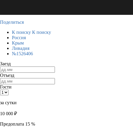
Поделиться
К поиску
К поиску
Россия
Крым
Ливадия
№1526406
Заезд
Отъезд
Гости
за сутки
10 000
₽
Предоплата 15 %