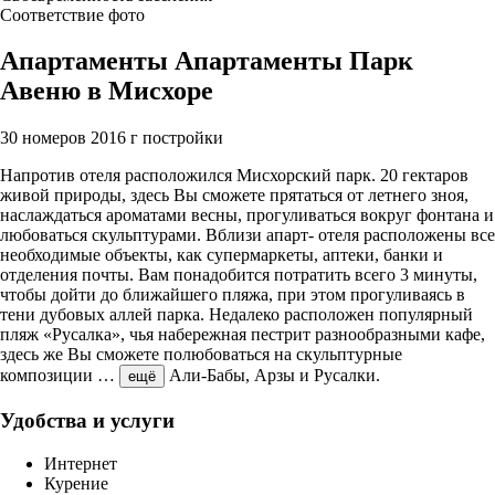
Соответствие фото
Апартаменты Апартаменты Парк
Авеню в Мисхоре
30 номеров
2016 г постройки
Напротив отеля расположился Мисхорский парк. 20 гектаров
живой природы, здесь Вы сможете прятаться от летнего зноя,
наслаждаться ароматами весны, прогуливаться вокруг фонтана и
любоваться скульптурами. Вблизи апарт- отеля расположены все
необходимые объекты, как супермаркеты, аптеки, банки и
отделения почты. Вам понадобится потратить всего 3 минуты,
чтобы дойти до ближайшего пляжа, при этом прогуливаясь в
тени дубовых аллей парка. Недалеко расположен популярный
пляж «Русалка», чья набережная пестрит разнообразными кафе,
здесь же Вы сможете полюбоваться на скульптурные
композиции
…
Али-Бабы, Арзы и Русалки.
ещё
Удобства и услуги
Интернет
Курение