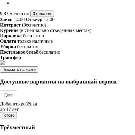
9,8
Оценка по
3 отзывам
Заезд:
14:00
Отъезд:
12:00
Интернет
(бесплатно)
Курение
(в специально отведённых местах)
Парковка
бесплатно
Оплата
только наличные
Уборка
бесплатно
Постельное бельё
бесплатно
Трансфер
Показать на карте
Доступные варианты на выбранный период
Даты
Дата заезда - отъезда
Добавить ребёнка
до 17 лет
Готово
Трёхместный