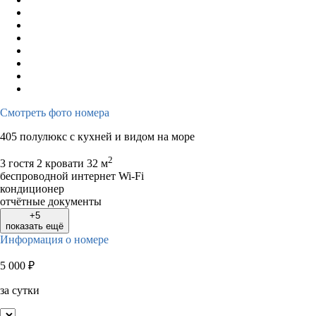
Смотреть фото номера
405 полулюкс с кухней и видом на море
2
3 гостя
2 кровати
32 м
беспроводной интернет Wi-Fi
кондиционер
отчётные документы
+5
показать ещё
Информация о номере
5 000
₽
за сутки