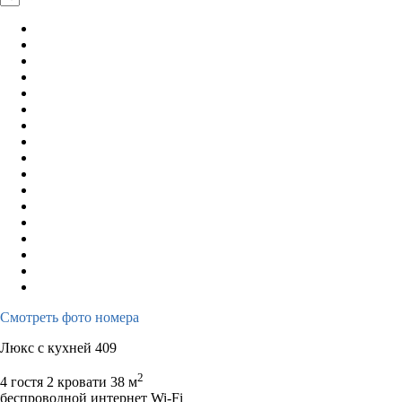
Смотреть фото номера
Люкс с кухней 409
2
4 гостя
2 кровати
38 м
беспроводной интернет Wi-Fi