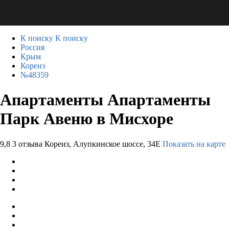
К поиску
К поиску
Россия
Крым
Кореиз
№48359
Апартаменты Апартаменты
Парк Авеню в Мисхоре
9,8
3 отзыва
Кореиз, Алупкинское шоссе, 34Е
Показать на карте