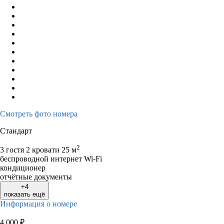
Смотреть фото номера
Стандарт
2
3 гостя
2 кровати
25 м
беспроводной интернет Wi-Fi
кондиционер
отчётные документы
+4
показать ещё
Информация о номере
4 000
₽