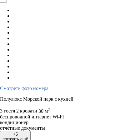
Смотреть фото номера
Полулюкс Морской парк с кухней
2
3 гостя
2 кровати
30 м
беспроводной интернет Wi-Fi
кондиционер
отчётные документы
+5
показать ещё