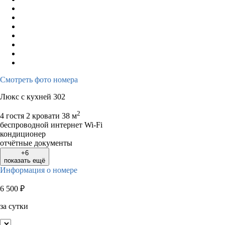
Смотреть фото номера
Люкс с кухней 302
2
4 гостя
2 кровати
38 м
беспроводной интернет Wi-Fi
кондиционер
отчётные документы
+6
показать ещё
Информация о номере
6 500
₽
за сутки