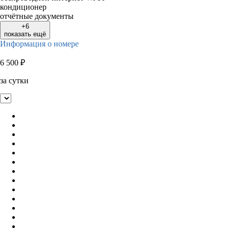
кондиционер
отчётные документы
+6
показать ещё
Информация о номере
6 500
₽
за сутки