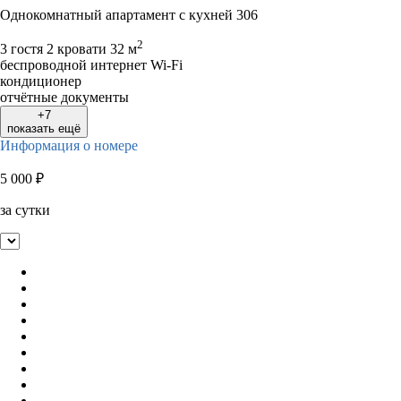
Однокомнатный апартамент с кухней 306
2
3 гостя
2 кровати
32 м
беспроводной интернет Wi-Fi
кондиционер
отчётные документы
+7
показать ещё
Информация о номере
5 000
₽
за сутки