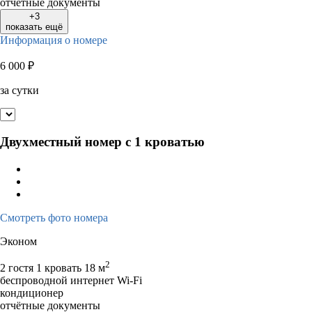
отчётные документы
+3
показать ещё
Информация о номере
6 000
₽
за сутки
Двухместный номер с 1 кроватью
Смотреть фото номера
Эконом
2
2 гостя
1 кровать
18 м
беспроводной интернет Wi-Fi
кондиционер
отчётные документы