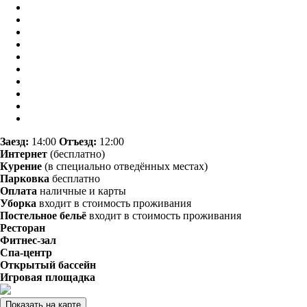
Заезд:
14:00
Отъезд:
12:00
Интернет
(бесплатно)
Курение
(в специально отведённых местах)
Парковка
бесплатно
Оплата
наличные и карты
Уборка
входит в стоимость проживания
Постельное бельё
входит в стоимость проживания
Ресторан
Фитнес-зал
Спа-центр
Открытый бассейн
Игровая площадка
Показать на карте