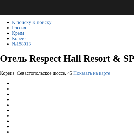
К поиску
К поиску
Россия
Крым
Кореиз
№158013
Отель Respect Hall Resort & S
Кореиз, Севастопольское шоссе, 45
Показать на карте