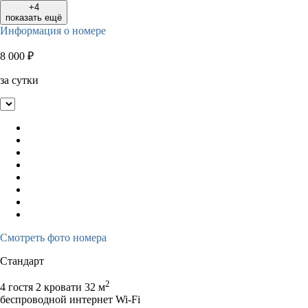
+4
показать ещё
Информация о номере
8 000
₽
за сутки
Смотреть фото номера
Стандарт
2
4 гостя
2 кровати
32 м
беспроводной интернет Wi-Fi