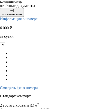
кондиционер
отчётные документы
+4
показать ещё
Информация о номере
6 000
₽
за сутки
Смотреть фото номера
Стандарт комфорт
2
2 гостя
2 кровати
32 м