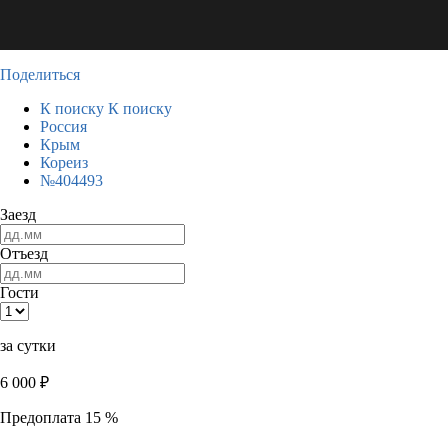
Поделиться
К поиску
К поиску
Россия
Крым
Кореиз
№404493
Заезд
Отъезд
Гости
за сутки
6 000
₽
Предоплата 15 %