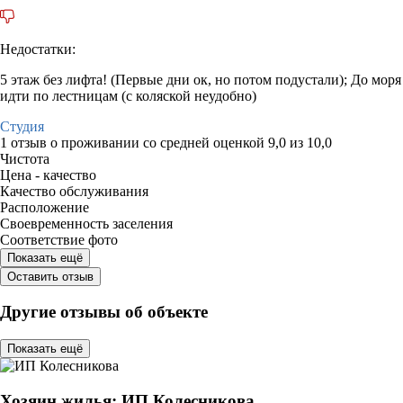
Недостатки:
5 этаж без лифта! (Первые дни ок, но потом подустали); До моря
идти по лестницам (с коляской неудобно)
Студия
1 отзыв
о проживании со средней оценкой
9,0
из
10,0
Чистота
Цена - качество
Качество обслуживания
Расположение
Своевременность заселения
Соответствие фото
Показать ещё
Оставить отзыв
Другие отзывы об объекте
Показать ещё
Хозяин жилья: ИП Колесникова