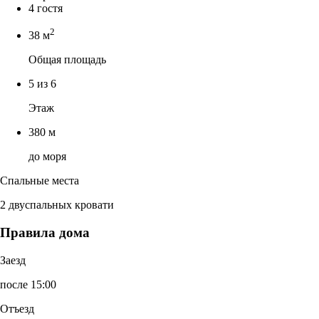
4 гостя
2
38 м
Общая площадь
5 из 6
Этаж
380 м
до моря
Спальные места
2 двуспальных кровати
Правила дома
Заезд
после 15:00
Отъезд