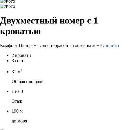
Двухместный номер с 1
кроватью
Комфорт Панорама сад с террасой в гостевом доме
Люпико
2 кровати
3 гостя
2
31 м
Общая площадь
1 из 3
Этаж
190 м
до моря