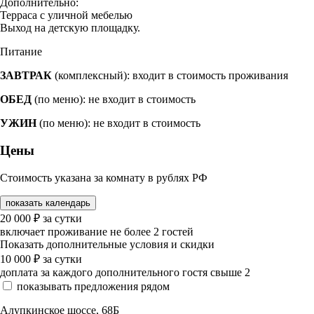
Дополнительно:
Терраса с уличной мебелью
Выход на детскую площадку.
Питание
ЗАВТРАК
(комплексный): входит в стоимость проживания
ОБЕД
(по меню): не входит в стоимость
УЖИН
(по меню): не входит в стоимость
Цены
Стоимость указана за комнату в рублях РФ
показать календарь
20 000
₽
за сутки
включает проживание не более 2 гостей
Показать дополнительные условия и скидки
10 000
₽
за сутки
доплата за каждого дополнительного гостя свыше 2
показывать предложения рядом
Алупкинское шоссе, 68Б