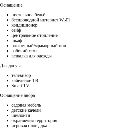
Оснащение
постельное бельё
беспроводной интернет Wi-Fi
кондиционер
сейф
центральное отопление
шкаф
плиточный/мраморный пол
рабочий стол
вешалка для одежды
Для досуга
телевизор
кабельное ТВ
Smart TV
Оснащение двора
садовая мебель
детские качели
шезлонги
охраняемая территория
игровая площадка