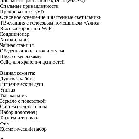
Доп. место: раскладное кресло (80×190)
Спальные принадлежности
Прикроватные тумбы
Основное освещение и настенные светильники
ТВ-станция с голосовым помощником «Алиса»
Высокоскоростной Wi-Fi
Кондиционер
Холодильник
Чайная станция
Обеденная зона: стол и стулья
Шкаф с вешалками
Сейф для хранения ценностей
Ванная комната:
Душевая кабина
Гигиенический душ
Унитаз
Умывальник
Зеркало с подсветкой
Система тёплого пола
Набор полотенец
Халаты и тапочки
Фен
Косметический набор