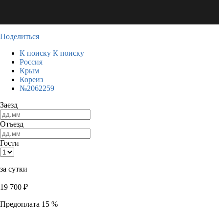
Поделиться
К поиску
К поиску
Россия
Крым
Кореиз
№2062259
Заезд
Отъезд
Гости
за сутки
19 700
₽
Предоплата 15 %