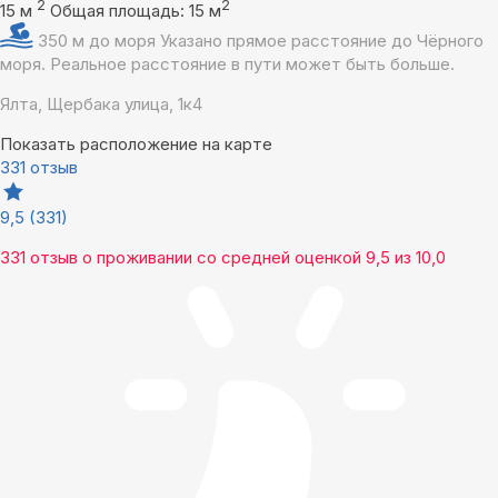
2
2
15 м
Общая площадь: 15 м
350 м до моря
Указано прямое расстояние до Чёрного
моря. Реальное расстояние в пути может быть больше.
Ялта, Щербака улица, 1к4
Показать расположение на карте
331 отзыв
9,5
(331)
331 отзыв
о проживании со средней оценкой
9,5
из
10,0