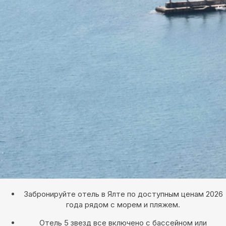
Забронируйте отель в Ялте по доступным ценам 2026
года рядом с морем и пляжем.
Отель 5 звезд все включено с бассейном или