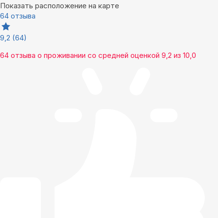
Показать расположение на карте
64 отзыва
9,2
(64)
64 отзыва
о проживании со средней оценкой
9,2
из
10,0