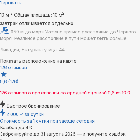
1 кровать
2
2
10 м
Общая площадь: 10 м
завтрак оплачивается отдельно
650 м до моря
Указано прямое расстояние до Чёрного
моря. Реальное расстояние в пути может быть больше.
Ливадия, Батурина улица, 44
Показать расположение на карте
126 отзывов
9,6
(126)
126 отзывов
о проживании со средней оценкой
9,6
из
10,0
Быстрое бронирование
2 000
₽
за сутки
Стоимость за 1 сутки при заезде сегодня
Кэшбэк до 4%
Забронируйте до 31 августа 2026 — и получите кэшбэк