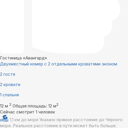
Гостиница «Авангард»
Двухместный номер с 2 отдельными кроватями эконом
2 гостя
2 кровати
1 спальня
2
2
12 м
Общая площадь: 12 м
Сейчас смотрит 1 человек
1,1 км до моря
Указано прямое расстояние до Чёрного
моря. Реальное расстояние в пути может быть больше.