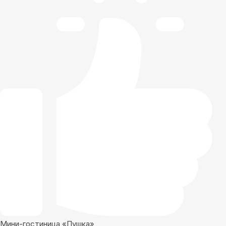
Мини-гостиница «Пушка»