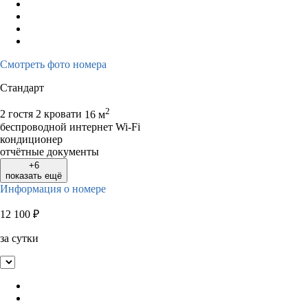
Смотреть фото номера
Стандарт
2
2 гостя
2 кровати
16 м
беспроводной интернет Wi-Fi
кондиционер
отчётные документы
+6
показать ещё
Информация о номере
12 100
₽
за сутки