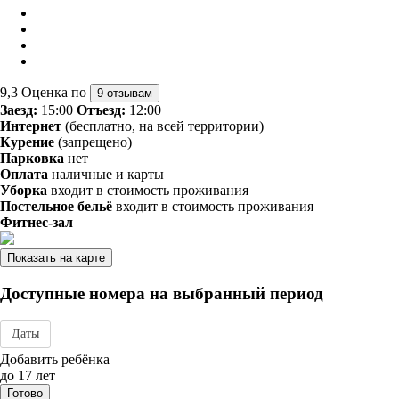
9,3
Оценка по
9 отзывам
Заезд:
15:00
Отъезд:
12:00
Интернет
(бесплатно, на всей территории)
Курение
(запрещено)
Парковка
нет
Оплата
наличные и карты
Уборка
входит в стоимость проживания
Постельное бельё
входит в стоимость проживания
Фитнес-зал
Показать на карте
Доступные номера на выбранный период
Даты
Дата заезда - отъезда
Добавить ребёнка
до 17 лет
Готово