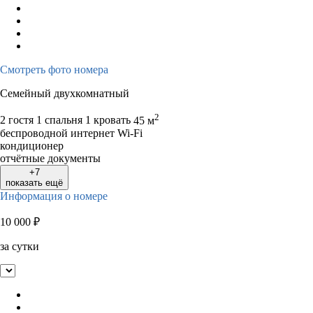
Смотреть фото номера
Семейный двухкомнатный
2
2 гостя
1 спальня 1 кровать
45 м
беспроводной интернет Wi-Fi
кондиционер
отчётные документы
+7
показать ещё
Информация о номере
10 000
₽
за сутки