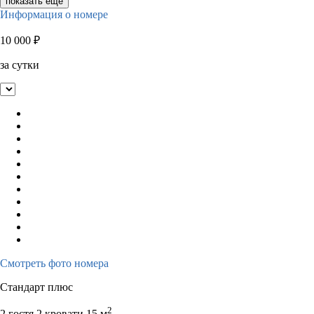
показать ещё
Информация о номере
10 000
₽
за сутки
Смотреть фото номера
Стандарт плюс
2
2 гостя
2 кровати
15 м