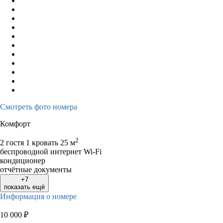
Смотреть фото номера
Комфорт
2
2 гостя
1 кровать
25 м
беспроводной интернет Wi-Fi
кондиционер
отчётные документы
+7
показать ещё
Информация о номере
10 000
₽