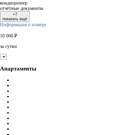
кондиционер
отчётные документы
+7
показать ещё
Информация о номере
10 000
₽
за сутки
Апартаменты