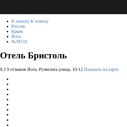
К поиску
К поиску
Россия
Крым
Ялта
№39133
Отель Бристоль
9,3
9 отзывов
Ялта, Рузвельта улица, 10-12
Показать на карте