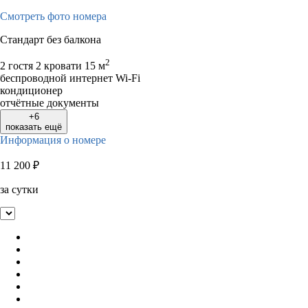
Смотреть фото номера
Стандарт без балкона
2
2 гостя
2 кровати
15 м
беспроводной интернет Wi-Fi
кондиционер
отчётные документы
+6
показать ещё
Информация о номере
11 200
₽
за сутки