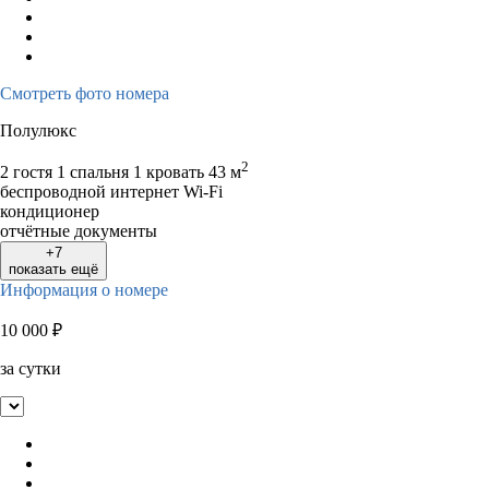
Смотреть фото номера
Полулюкс
2
2 гостя
1 спальня 1 кровать
43 м
беспроводной интернет Wi-Fi
кондиционер
отчётные документы
+7
показать ещё
Информация о номере
10 000
₽
за сутки