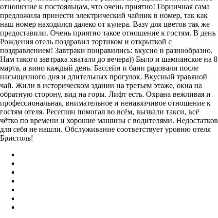
отношение к постояльцам, что очень приятно! Горничная сама
предложила принести электрический чайник в номер, так как
наш номер находился далеко от кулера. Вазу для цветов так же
предоставили. Очень приятно такое отношение к гостям. В день
Рождения отель поздравил тортиком и открыткой с
поздравлением! Завтраки понравились: вкусно и разнообразно.
Нам такого завтрака хватало до вечера)) Было и шампанское на 8
марта, а вино каждый день. Бассейн и бани радовали после
насыщенного дня и длительных прогулок. Вкусный травяной
чай. Жили в историческом здании на третьем этаже, окна на
обратную сторону, вид на горы. Лифт есть. Охрана вежливая и
профессиональная, внимательное и ненавязчивое отношение к
гостям отеля. Ресепшн помогал во всём, вызвали такси, всё
чётко по времени и хорошие машины с водителями. Недостатков
для себя не нашли. Обслуживание соответствует уровню отеля
Бристоль!