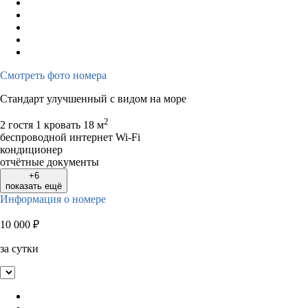
Смотреть фото номера
Стандарт улучшенный с видом на море
2
2 гостя
1 кровать
18 м
беспроводной интернет Wi-Fi
кондиционер
отчётные документы
+6
показать ещё
Информация о номере
10 000
₽
за сутки