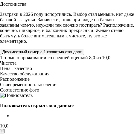
Достоинства:
Завтраки в 2026 году испортились. Выбор стал меньше, нет даже
базовой глазуньи. Занавески, тюль при входе на балкон
заляпаны чем-то, неужели так сложно постирать? Расположение,
конечно, шикарное, и балкончик прекрасный. Желаю отелю
быть чуть более внимательным к чистоте, ну это же
элементарно.
Двухместный номер с 1 кроватью стандарт
1 отзыв
о проживании со средней оценкой
8,0
из
10,0
Чистота
Цена - качество
Качество обслуживания
Расположение
Своевременность заселения
Соответствие фото
Пользователь скрыл свои данные
10,0