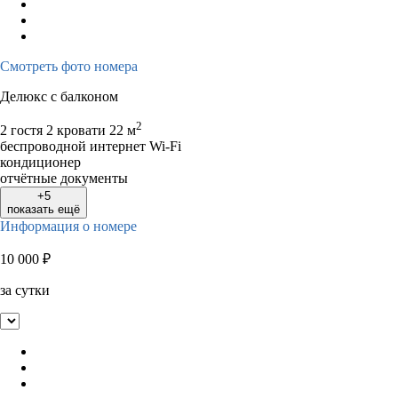
Смотреть фото номера
Делюкс с балконом
2
2 гостя
2 кровати
22 м
беспроводной интернет Wi-Fi
кондиционер
отчётные документы
+5
показать ещё
Информация о номере
10 000
₽
за сутки