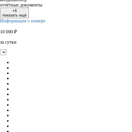
отчётные документы
+6
показать ещё
Информация о номере
10 000
₽
за сутки