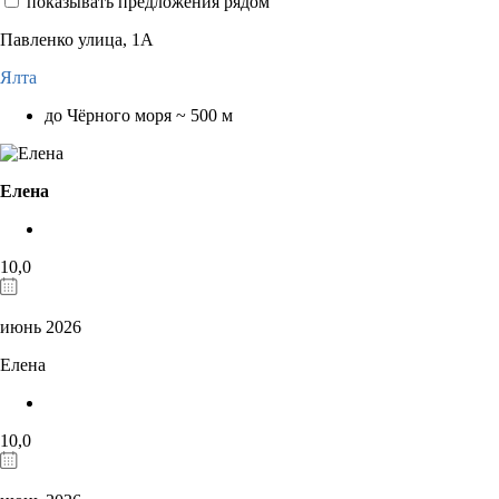
показывать предложения рядом
Павленко улица, 1А
Ялта
до Чёрного моря ~ 500 м
Елена
10,0
июнь 2026
Елена
10,0