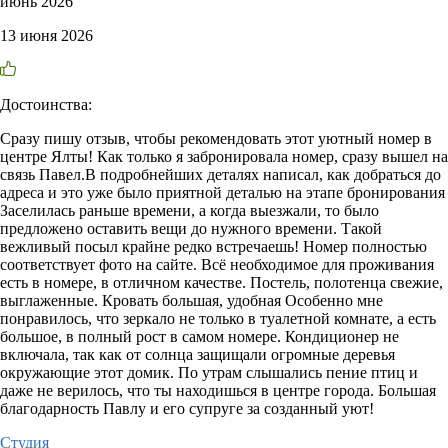
июнь 2026
13 июня 2026
Достоинства:
Сразу пишу отзыв, чтобы рекомендовать этот уютный номер в
центре Ялты! Как только я забронировала номер, сразу вышел на
связь Павел.В подробнейших деталях написал, как добраться до
адреса и это уже было приятной деталью на этапе бронирования
Заселилась раньше времени, а когда выезжали, то было
предложено оставить вещи до нужного времени. Такой
вежливый посыл крайне редко встречаешь! Номер полностью
соответствует фото на сайте. Всё необходимое для проживания
есть в номере, в отличном качестве. Постель, полотенца свежие,
выглаженные. Кровать большая, удобная Особенно мне
понравилось, что зеркало не только в туалетной комнате, а есть
большое, в полный рост в самом номере. Кондиционер не
включала, так как от солнца защищали огромные деревья
окружающие этот домик. По утрам слышались пение птиц и
даже не верилось, что ты находишься в центре города. Большая
благодарность Павлу и его супруге за созданный уют!
Студия