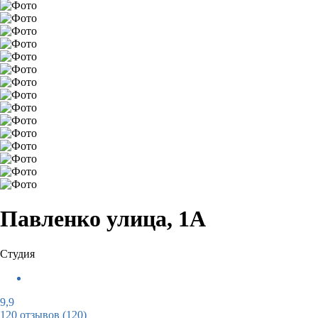
Павленко улица, 1А
Студия
9,9
120 отзывов
(120)