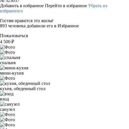
№
525037
Добавить в избранное
Перейти в избранное
Убрать из
избранного
Гостям нравится это жильё
893 человека добавили его в Избранное
Пожаловаться
4 500
₽
спальня
мини-кухня
кухня, обеденный стол
вход
санузел