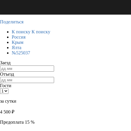
Поделиться
К поиску
К поиску
Россия
Крым
Ялта
№525037
Заезд
Отъезд
Гости
за сутки
4 500
₽
Предоплата 15 %