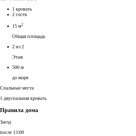
1 кровать
2 гостя
2
15 м
Общая площадь
2 из 2
Этаж
500 м
до моря
Спальные места
1 двуспальная кровать
Правила дома
Заезд
после 13:00