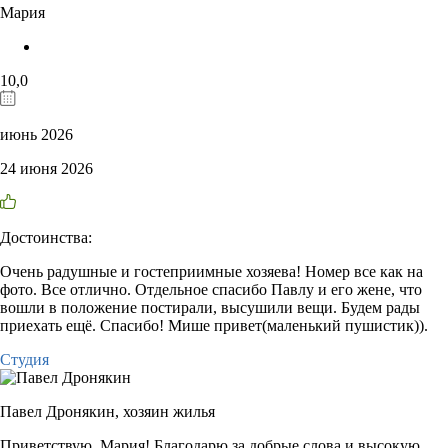
Мария
10,0
июнь 2026
24 июня 2026
Достоинства:
Очень радушные и гостеприимные хозяева! Номер все как на
фото. Все отлично. Отдельное спасибо Павлу и его жене, что
вошли в положение постирали, высушили вещи. Будем рады
приехать ещё. Спасибо! Мише привет(маленький пушистик)).
Студия
Павел Дронякин,
хозяин жилья
Приветствую, Мария! Благодарю за добрые слова и высокую