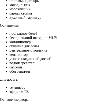
столовые приборы
холодильник
морозильник
барная стойка
кухонный гарнитур
Оснащение
постельное бельё
беспроводной интернет Wi-Fi
кондиционер
сушилка для белья
центральное отопление
вентилятор
утюг с гладильной доской
водонагреватель
бассейн
обогреватель
Для досуга
телевизор
эфирное ТВ
Оснащение двора