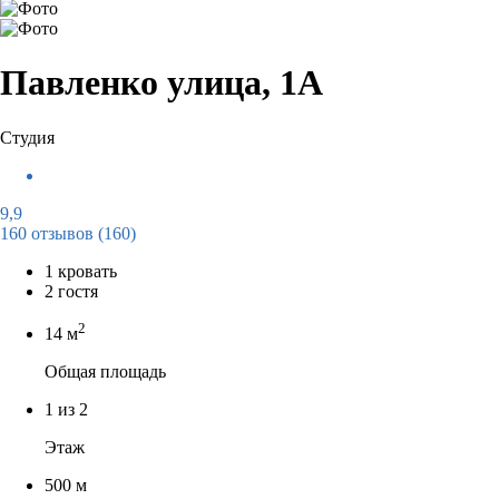
Павленко улица, 1А
Студия
9,9
160 отзывов
(160)
1 кровать
2 гостя
2
14 м
Общая площадь
1 из 2
Этаж
500 м