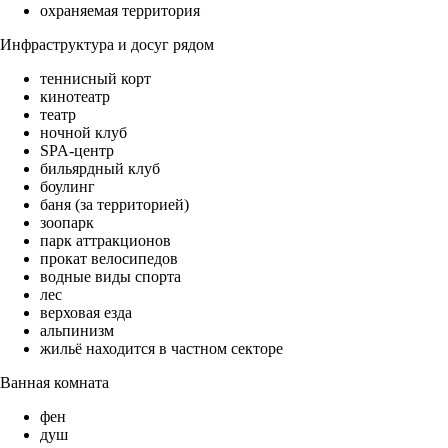
охраняемая территория
Инфраструктура и досуг рядом
теннисный корт
кинотеатр
театр
ночной клуб
SPA-центр
бильярдный клуб
боулинг
баня (за территорией)
зоопарк
парк аттракционов
прокат велосипедов
водные виды спорта
лес
верховая езда
альпинизм
жильё находится в частном секторе
Ванная комната
фен
душ