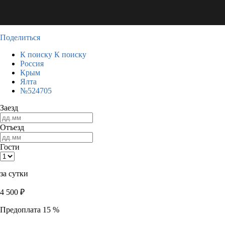
Поделиться
К поиску
К поиску
Россия
Крым
Ялта
№524705
Заезд
Отъезд
Гости
за сутки
4 500
₽
Предоплата 15 %