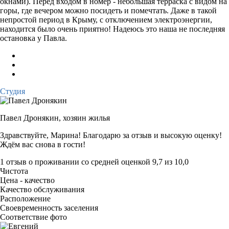
окнами). Перед входом в номер - небольшая терраска с видом на
горы, где вечером можно посидеть и помечтать. Даже в такой
непростой период в Крыму, с отключением электроэнергии,
находится было очень приятно! Надеюсь это наша не последняя
остановка у Павла.
Студия
Павел Дронякин,
хозяин жилья
Здравствуйте, Марина! Благодарю за отзыв и высокую оценку!
Ждём вас снова в гости!
1 отзыв
о проживании со средней оценкой
9,7
из
10,0
Чистота
Цена - качество
Качество обслуживания
Расположение
Своевременность заселения
Соответствие фото