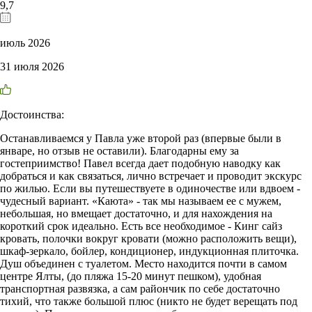
9,7
июль 2026
31 июля 2026
Достоинства:
Останавливаемся у Павла уже второй раз (впервые были в
январе, но отзыв не оставили). Благодарны ему за
гостеприимство! Павел всегда дает подобную наводку как
добраться и как связаться, лично встречает и проводит экскурс
по жилью. Если вы путешествуете в одиночестве или вдвоем -
чудесный вариант. «Каюта» - так мы называем ее с мужем,
небольшая, но вмещает достаточно, и для нахождения на
короткий срок идеально. Есть все необходимое - Кинг сайз
кровать, полочки вокруг кровати (можно расположить вещи),
шкаф-зеркало, бойлер, кондиционер, индукционная плиточка.
Душ объединен с туалетом. Место находится почти в самом
центре Ялты, (до пляжа 15-20 минут пешком), удобная
транспортная развязка, а сам райончик по себе достаточно
тихий, что также большой плюс (никто не будет верещать под