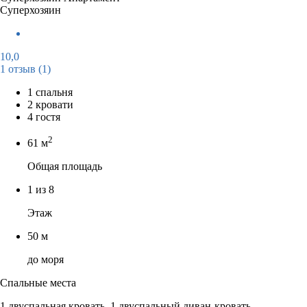
Суперхозяин
10,0
1 отзыв
(1)
1 спальня
2 кровати
4 гостя
2
61 м
Общая площадь
1 из 8
Этаж
50 м
до моря
Спальные места
1 двуспальная кровать, 1 двуспальный диван-кровать