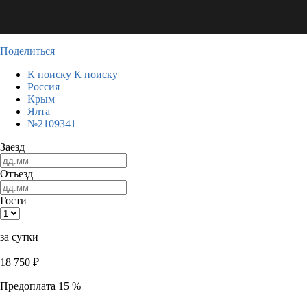
Поделиться
К поиску
К поиску
Россия
Крым
Ялта
№2109341
Заезд
Отъезд
Гости
за сутки
18 750
₽
Предоплата 15 %